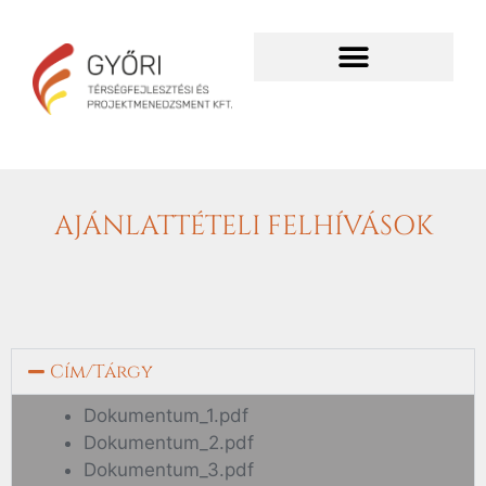
AJÁNLATTÉTELI FELHÍVÁSOK
Cím/Tárgy
Dokumentum_1.pdf
Dokumentum_2.pdf
Dokumentum_3.pdf