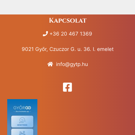
Kapcsolat
+36 20 467 1369
9021 Győr, Czuczor G. u. 36. I. emelet
info@gytp.hu