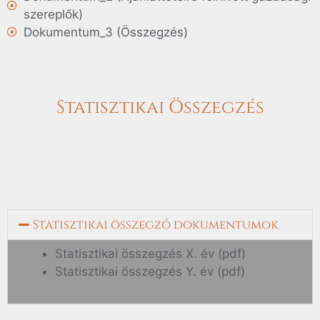
szereplők)
Dokumentum_3 (Összegzés)
Statisztikai Összegzés
Statisztikai összegző dokumentumok
Statisztikai összegzés X. év (pdf)
Statisztikai összegzés Y. év (pdf)