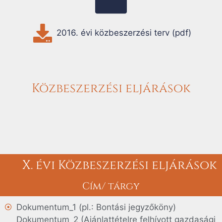
2016. évi közbeszerzési terv (pdf)
Közbeszerzési eljárások
X. évi Közbeszerzési eljárások
Cím/ tárgy
Dokumentum_1 (pl.: Bontási jegyzőköny)
Dokumentum_2 (Ajánlattételre felhívott gazdasági